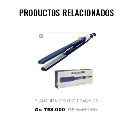
PRODUCTOS RELACIONADOS
11% OFF
PLANCHITA BPSK130 1 BABYLISS
Gs. 758.000
GS. 848.000