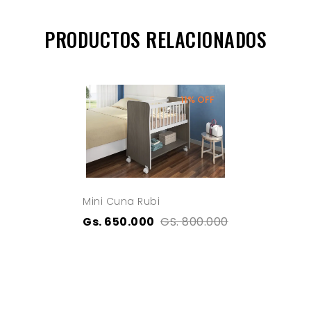
PRODUCTOS RELACIONADOS
11% OFF
Mini Cuna Rubi
Gs. 650.000
GS. 800.000